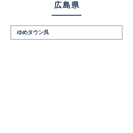
広島県
ゆめタウン呉