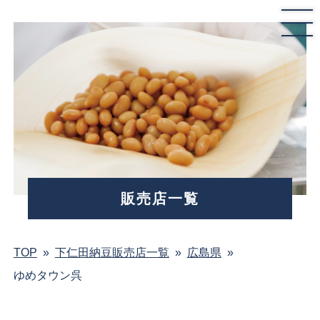
販売店一覧
TOP
»
下仁田納豆販売店一覧
»
広島県
»
ゆめタウン呉