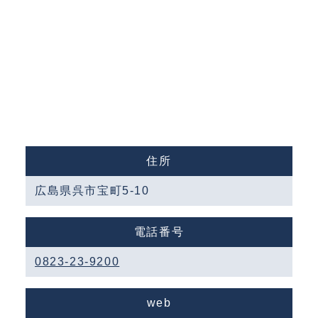
住所
広島県呉市宝町5-10
電話番号
0823-23-9200
web