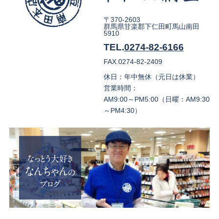
〒370-2603
群馬県甘楽郡下仁田町馬山南田
5910
TEL.
0274-82-6166
FAX.0274-82-2409
休日：年中無休（元日は休業）
営業時間：
AM9:00～PM5:00（日曜：AM9:30
～PM4:30）