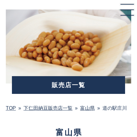
販売店一覧
TOP
»
下仁田納豆販売店一覧
»
富山県
»
道の駅庄川
富山県