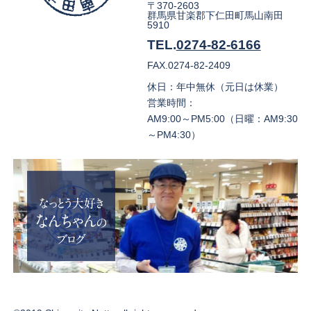
〒370-2603
群馬県甘楽郡下仁田町馬山南田
5910
TEL.
0274-82-6166
FAX.0274-82-2409
休日：年中無休（元日は休業）
営業時間：
AM9:00～PM5:00（日曜：AM9:30
～PM4:30）