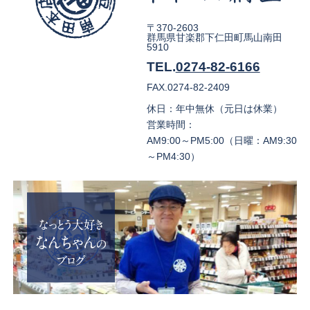
〒370-2603
群馬県甘楽郡下仁田町馬山南田
5910
TEL.
0274-82-6166
FAX.0274-82-2409
休日：年中無休（元日は休業）
営業時間：
AM9:00～PM5:00（日曜：AM9:30
～PM4:30）