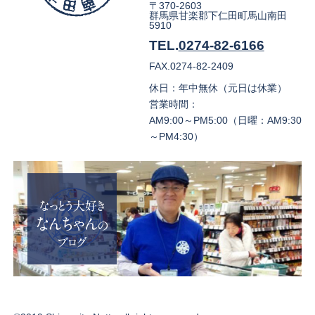
〒370-2603
群馬県甘楽郡下仁田町馬山南田
5910
TEL.
0274-82-6166
FAX.0274-82-2409
休日：年中無休（元日は休業）
営業時間：
AM9:00～PM5:00（日曜：AM9:30
～PM4:30）