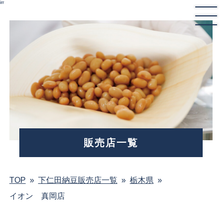
irr
販売店一覧
TOP
»
下仁田納豆販売店一覧
»
栃木県
»
イオン 真岡店