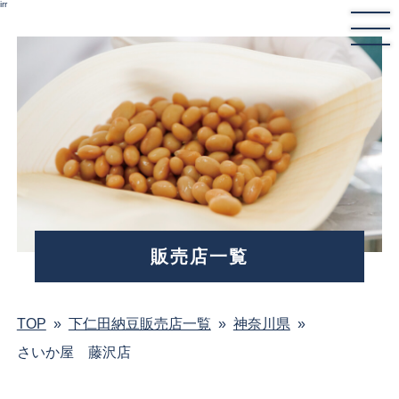
irr
販売店一覧
TOP
»
下仁田納豆販売店一覧
»
神奈川県
»
さいか屋 藤沢店