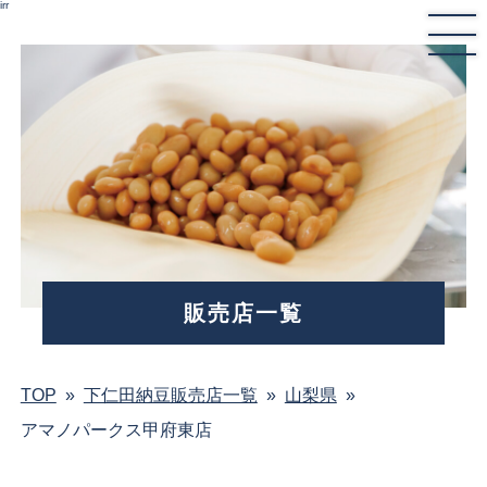
irr
販売店一覧
TOP
»
下仁田納豆販売店一覧
»
山梨県
»
アマノパークス甲府東店