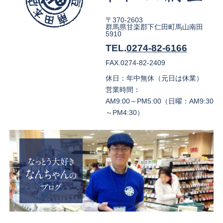
〒370-2603
群馬県甘楽郡下仁田町馬山南田
5910
TEL.
0274-82-6166
FAX.0274-82-2409
休日：年中無休（元日は休業）
営業時間：
AM9:00～PM5:00（日曜：AM9:30
～PM4:30）