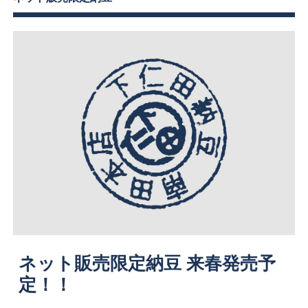
ネット販売限定納豆 来春発売予
定！！