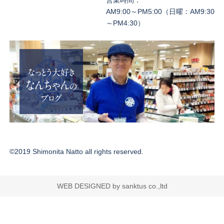
営業時間：
AM9:00～PM5:00（日曜：AM9:30
～PM4:30）
©2019 Shimonita Natto all rights reserved.
WEB DESIGNED by sanktus co.,ltd