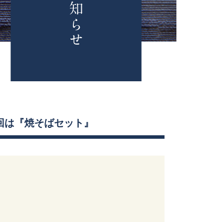
回は『焼そばセット』