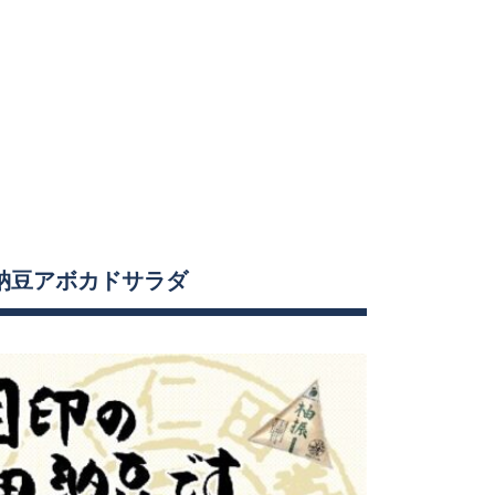
 納豆アボカドサラダ