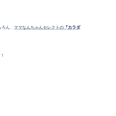
ちろん、
ママなんちゃんセレクトの
『カラダ
す！