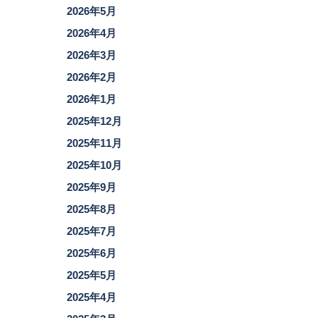
2026年5月
2026年4月
2026年3月
2026年2月
2026年1月
2025年12月
2025年11月
2025年10月
2025年9月
2025年8月
2025年7月
2025年6月
2025年5月
2025年4月