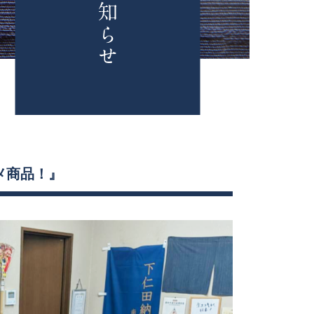
メ商品！』