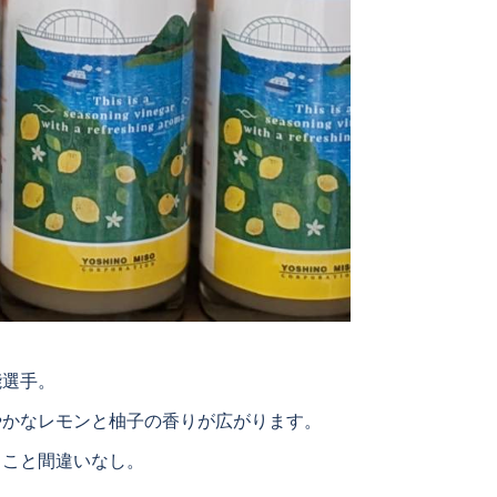
能選手。
やかなレモンと柚子の香りが広がります。
ること間違いなし。