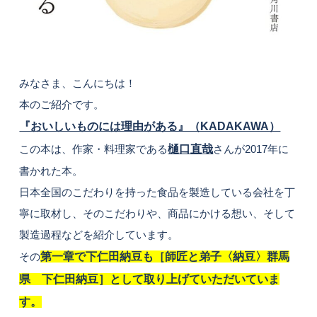
みなさま、こんにちは！
本のご紹介です。
『おいしいものには理由がある』（KADAKAWA）
この本は、作家・料理家である
樋口直哉
さんが2017年に
書かれた本。
日本全国のこだわりを持った食品を製造している会社を丁
寧に取材し、そのこだわりや、商品にかける想い、そして
製造過程などを紹介しています。
その
第一章で下仁田納豆も［師匠と弟子〈納豆〉群馬
県 下仁田納豆］として取り上げていただいていま
す。