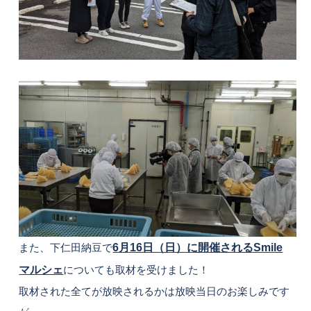
また、下仁田納豆で
6月16日（日）に開催されるSmile
マルシェ
についても取材を受けました！
取材された全てが放映されるかは放映当日のお楽しみです