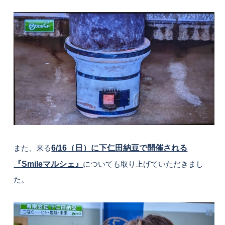
また、来る
6/16（日）に下仁田納豆で開催される
『Smileマルシェ』
についても取り上げていただきまし
た。