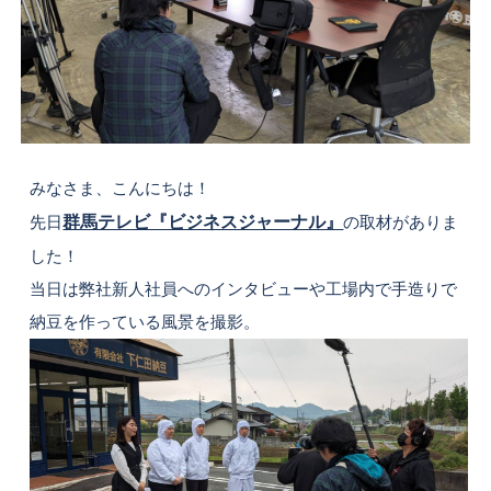
みなさま、こんにちは！
先日
群馬テレビ『ビジネスジャーナル』
の取材がありま
した！
当日は弊社新人社員へのインタビューや工場内で手造りで
納豆を作っている風景を撮影。