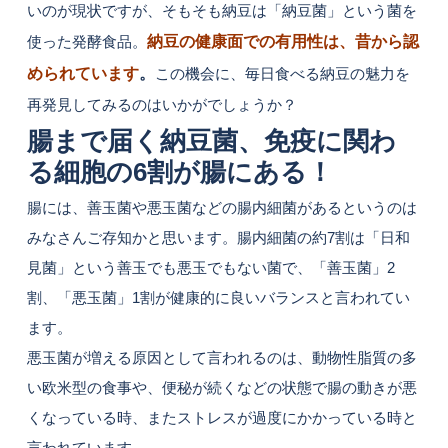
いのが現状ですが、そもそも納豆は「納豆菌」という菌を
使った発酵食品。
納豆の健康面での有用性は、昔から認
められています
。
この機会に、毎日食べる納豆の魅力を
再発見してみるのはいかがでしょうか？
腸まで届く納豆菌、免疫に関わ
る細胞の6割が腸にある！
腸には、善玉菌や悪玉菌などの腸内細菌があるというのは
みなさんご存知かと思います。腸内細菌の約7割は「日和
見菌」という善玉でも悪玉でもない菌で、「善玉菌」2
割、「悪玉菌」1割が健康的に良いバランスと言われてい
ます。
悪玉菌が増える原因として言われるのは、動物性脂質の多
い欧米型の食事や、便秘が続くなどの状態で腸の動きが悪
くなっている時、またストレスが過度にかかっている時と
言われています。