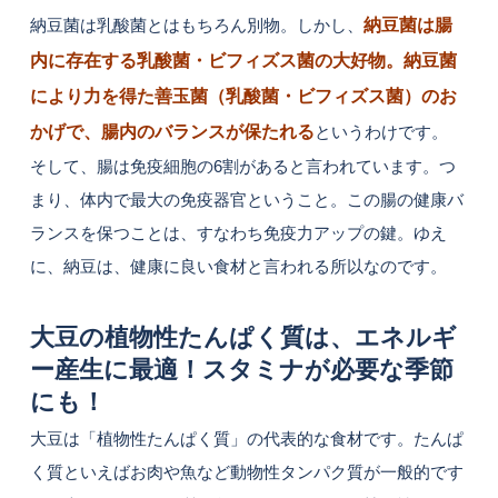
納豆菌は乳酸菌とはもちろん別物。しかし、
納豆菌は腸
内に存在する乳酸菌・ビフィズス菌の大好物。納豆菌
により力を得た善玉菌（乳酸菌・ビフィズス菌）のお
かげで、腸内のバランスが保たれる
というわけです。
そして、腸は免疫細胞の6割があると言われています。つ
まり、体内で最大の免疫器官ということ。この腸の健康バ
ランスを保つことは、すなわち免疫力アップの鍵。ゆえ
に、納豆は、健康に良い食材と言われる所以なのです。
大豆の植物性たんぱく質は、エネルギ
ー産生に最適！スタミナが必要な季節
にも！
大豆は「植物性たんぱく質」の代表的な食材です。たんぱ
く質といえばお肉や魚など動物性タンパク質が一般的です