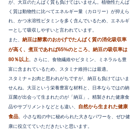
が、大豆のたんぱく質も負けてはいません。植物性たんぱ
く質は動物性に比べてエネルギー量（カロリー）が抑えら
れ、かつ水溶性ビタミンを多く含んでいるため、エネルギ
ーとして吸収しやすいと言われています。
また、
納豆は酵素のおかげでたんぱく質の消化吸収率
が高く、煮豆であれば65%のところ、納豆の吸収率は
80％以上
。さらに、食物繊維やビタミン、ミネラルも豊
富に含まれているため、スタミナ維持には最適。
スタミナ＝お肉と思われがちですが、納豆も負けてはいま
せんね。大豆という栄養豊富な材料と、日本ならではの納
豆菌が出会って生まれたのが「納豆」。精製された健康食
品やサプリメントなどとも違い、
自然から生まれた健康
食品
。小さな粒の中に秘められた大きなパワーを、ぜひ健
康に役立てていただきたいと思います。