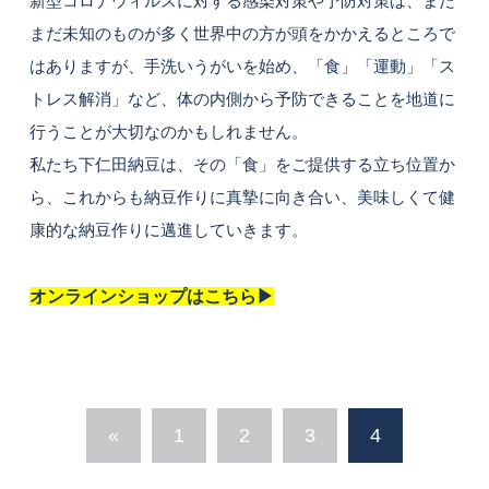
新型コロナウィルスに対する感染対策や予防対策は、まだ
まだ未知のものが多く世界中の方が頭をかかえるところで
はありますが、手洗いうがいを始め、「食」「運動」「ス
トレス解消」など、体の内側から予防できることを地道に
行うことが大切なのかもしれません。
私たち下仁田納豆は、その「食」をご提供する立ち位置か
ら、これからも納豆作りに真摯に向き合い、美味しくて健
康的な納豆作りに邁進していきます。
オンラインショップはこちら▶︎
«
1
2
3
4