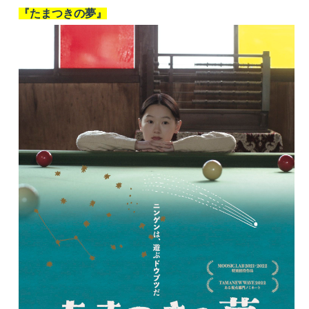
『たまつきの夢』