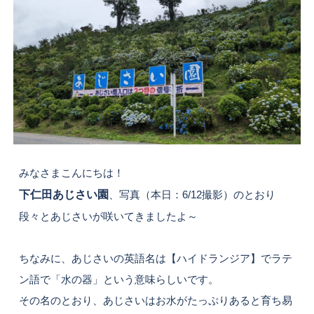
みなさまこんにちは！
下仁田あじさい園
、写真（本日：6/12撮影）のとおり
段々とあじさいが咲いてきましたよ～
ちなみに、あじさいの英語名は【ハイドランジア】でラテ
ン語で「水の器」という意味らしいです。
その名のとおり、あじさいはお水がたっぷりあると育ち易