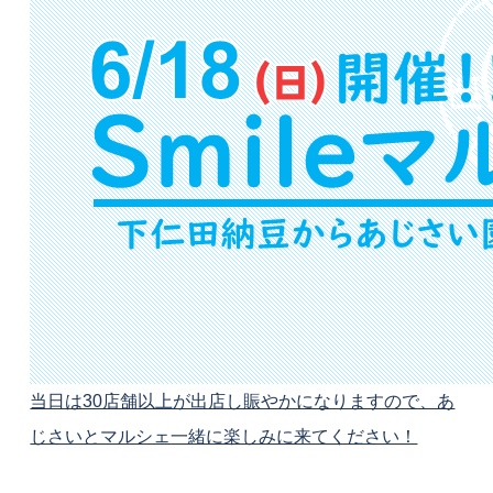
当日は30店舗以上が出店し賑やかになりますので、あ
じさいとマルシェ一緒に楽しみに来てください！