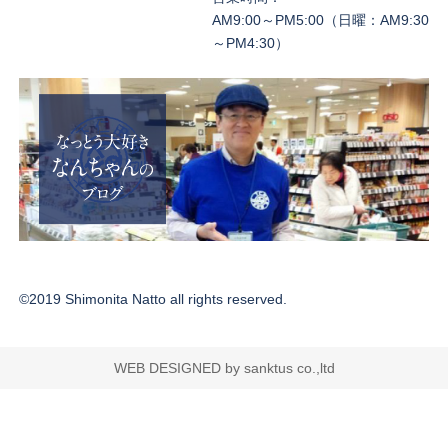
AM9:00～PM5:00（日曜：AM9:30
～PM4:30）
©2019 Shimonita Natto all rights reserved.
WEB DESIGNED by sanktus co.,ltd