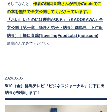
そしてなんと、
作者の樋口直哉さんが自身のnoteでこ
の本を無料で全文公開してくださっています。
『おいしいものには理由がある』（KADOKAWA）全
文公開［第一章 師匠と弟子〈納豆〉群馬県 下仁田
納豆］｜樋口直哉(TravelingFoodLab.) (note.com)
是非読んでみてください。
2024.05.05
5/10（金）群馬テレビ『ビジネスジャーナル』に下仁田
納豆が登場します！