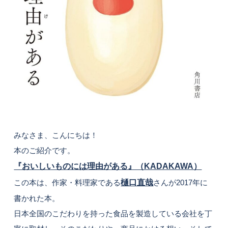
みなさま、こんにちは！
本のご紹介です。
『おいしいものには理由がある』（KADAKAWA）
この本は、作家・料理家である
樋口直哉
さんが2017年に
書かれた本。
日本全国のこだわりを持った食品を製造している会社を丁