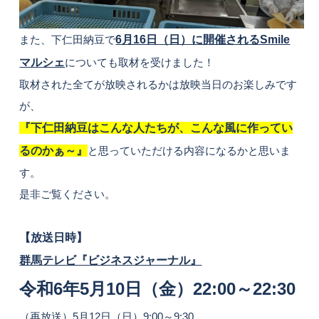
また、下仁田納豆で
6月16日（日）に開催されるSmile
マルシェ
についても取材を受けました！
取材された全てが放映されるかは放映当日のお楽しみです
が、
『下仁田納豆はこんな人たちが、こんな風に作ってい
るのかぁ～』
と思っていただける内容になるかと思いま
す。
是非ご覧ください。
【放送日時】
群馬テレビ『ビジネスジャーナル』
令和6年5月10日（金）22:00～22:30
（再放送）5月12日（日）9:00～9:30