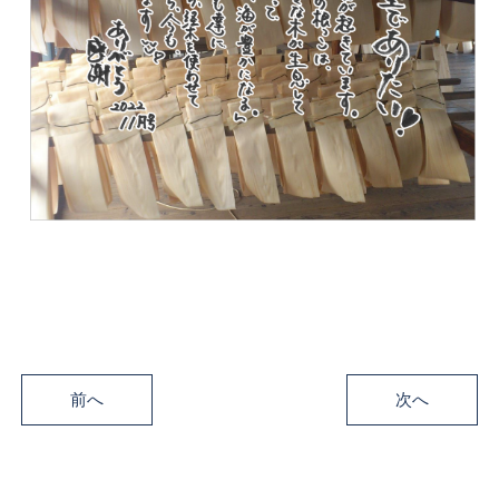
前へ
次へ