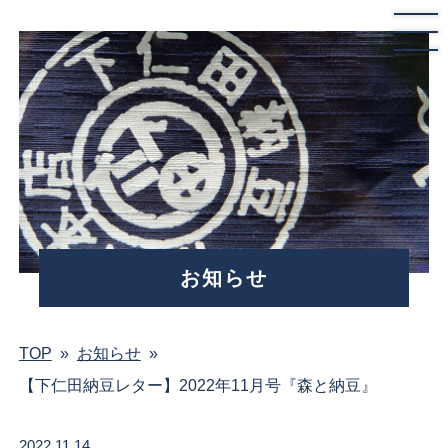
お知らせ
TOP
»
お知らせ
»
【下仁田納豆レター】2022年11月号『森と納豆』
2022.11.14