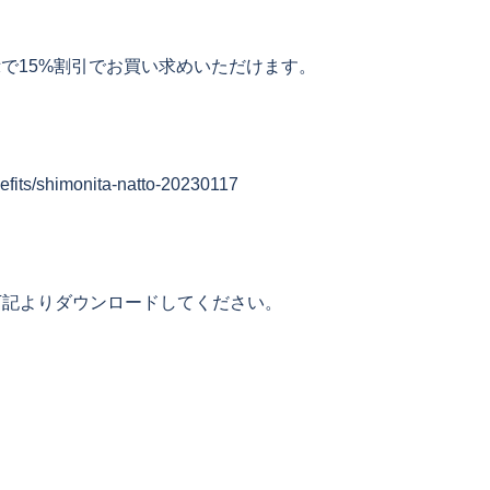
示で15%割引でお買い求めいただけます。
nefits/shimonita-natto-20230117
下記よりダウンロードしてください。