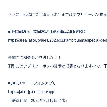
さらに、2023年2月16日（木）まではアプリクーポン提
■下仁田納豆 南田本店【納豆商品15％割引】
https://area.jaf.or.jp/area/2023/01/kanto/gunma/special-be
是非この機会をお見逃しなく！
割引にはアプリクーポンの提示が必要となりますので、
■JAFスマートフォンアプリ
https://jaf.or.jp/common/app
※優待期間：2023年2月16日（木）