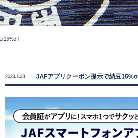
5%off
JAFアプリクーポン提示で納豆15%of
2023.1.30