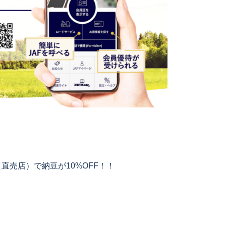
直売店）で納豆が10%OFF！！