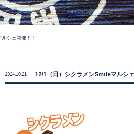
leマルシェ開催！！
12/1（日）シクラメンSmileマルシ
2024.10.21