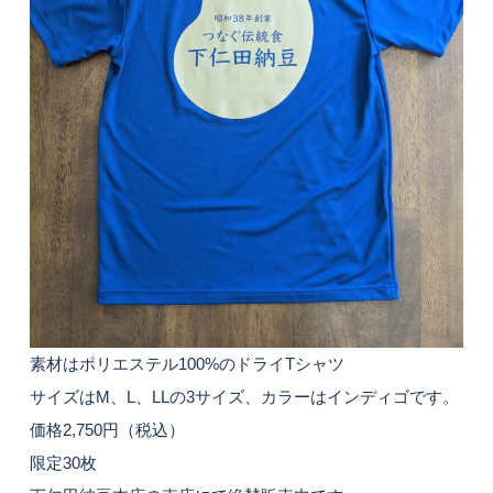
素材はポリエステル100%のドライTシャツ
サイズはM、L、LLの3サイズ、カラーはインディゴです。
価格2,750円（税込）
限定30枚