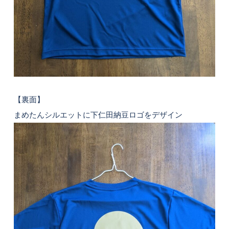
【裏面】
まめたんシルエットに下仁田納豆ロゴをデザイン