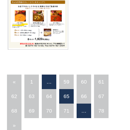
«
1
…
59
60
61
62
63
64
65
66
67
68
69
70
71
…
78
»