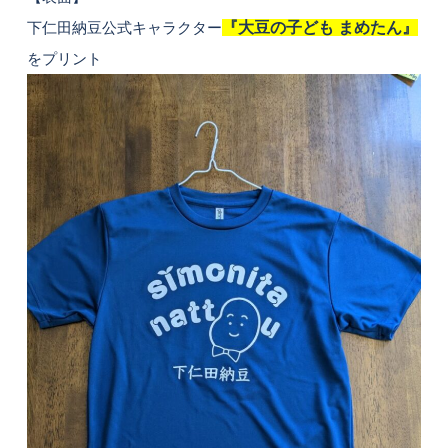
下仁田納豆公式キャラクター
『大豆の子ども まめたん』
をプリント