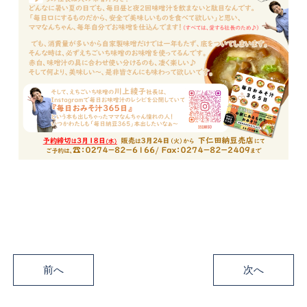
前へ
次へ