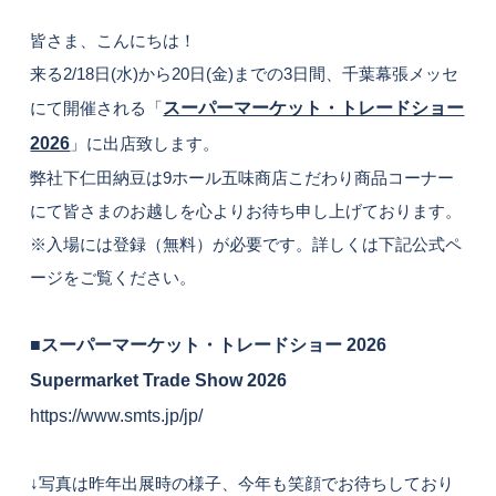
皆さま、こんにちは！
来る2/18日(水)から20日(金)までの3日間、千葉幕張メッセ
にて開催される「
スーパーマーケット・トレードショー
2026
」に出店致します。
弊社下仁田納豆は9ホール五味商店こだわり商品コーナー
にて皆さまのお越しを心よりお待ち申し上げております。
※入場には登録（無料）が必要です。詳しくは下記公式ペ
ージをご覧ください。
■スーパーマーケット・トレードショー 2026
Supermarket Trade Show 2026
https://www.smts.jp/jp/
↓写真は昨年出展時の様子、今年も笑顔でお待ちしており